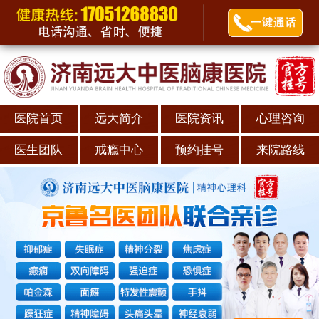
医院首页
远大简介
医院资讯
心理咨询
医生团队
戒瘾中心
预约挂号
来院路线